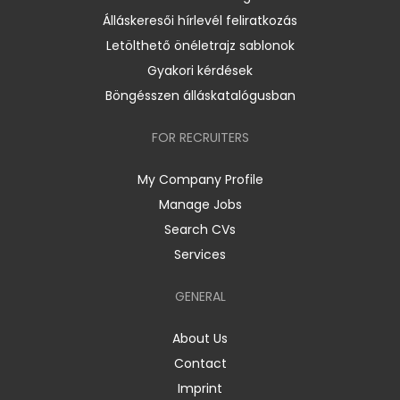
Álláskeresői hírlevél feliratkozás
Letölthető önéletrajz sablonok
Gyakori kérdések
Böngésszen álláskatalógusban
FOR RECRUITERS
My Company Profile
Manage Jobs
Search CVs
Services
GENERAL
About Us
Contact
Imprint