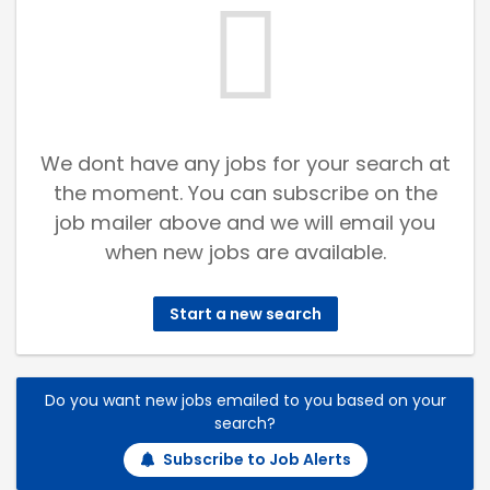
We dont have any jobs for your search at
the moment. You can subscribe on the
job mailer above and we will email you
when new jobs are available.
Start a new search
Do you want new jobs emailed to you based on your
search?
Subscribe to Job Alerts