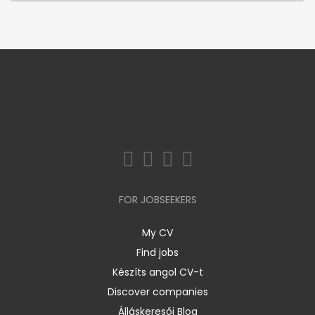
FOR JOBSEEKERS
My CV
Find jobs
Készíts angol CV-t
Discover companies
Álláskeresői Blog