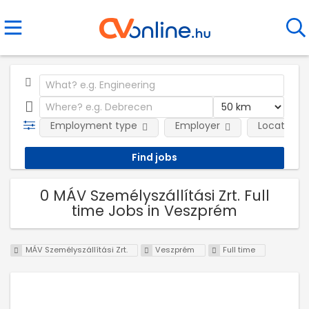
Employment type
Employer
Location
0 MÁV Személyszállítási Zrt. Full
time Jobs in Veszprém
MÁV Személyszállítási Zrt.
Veszprém
Full time