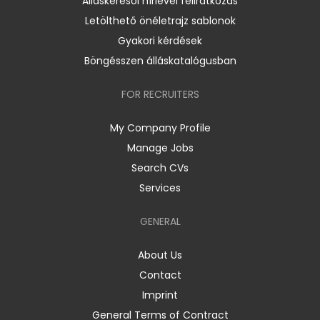
Álláskeresői hírlevél feliratkozás
Letölthető önéletrajz sablonok
Gyakori kérdések
Böngésszen álláskatalógusban
FOR RECRUITERS
My Company Profile
Manage Jobs
Search CVs
Services
GENERAL
About Us
Contact
Imprint
General Terms of Contract