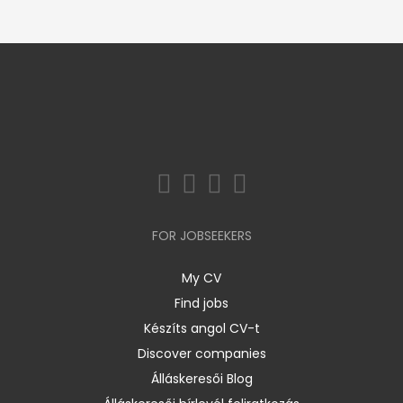
FOR JOBSEEKERS
My CV
Find jobs
Készíts angol CV-t
Discover companies
Álláskeresői Blog