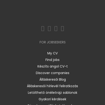
FOR JOBSEEKERS
My CV
Find jobs
Készíts angol CV-t
Discover companies
Álláskeresői Blog
Álláskeresői hírlevél feliratkozás
Letölthető önéletrajz sablonok
Gyakori kérdések