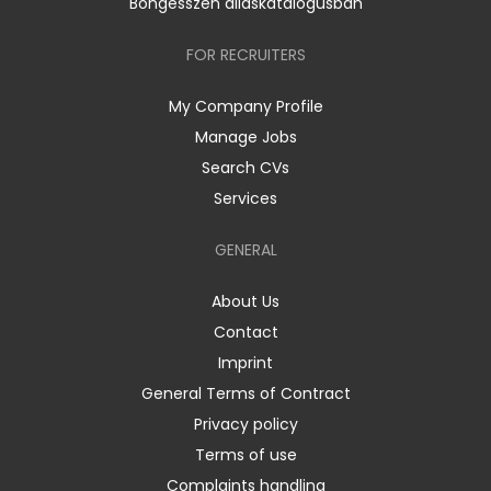
Böngésszen álláskatalógusban
FOR RECRUITERS
My Company Profile
Manage Jobs
Search CVs
Services
GENERAL
About Us
Contact
Imprint
General Terms of Contract
Privacy policy
Terms of use
Complaints handling