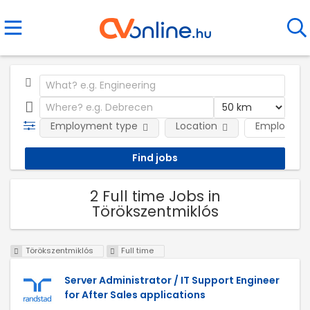
Employment type
Location
Employer
2 Full time Jobs in
Törökszentmiklós
Törökszentmiklós
Full time
Server Administrator / IT Support Engineer
for After Sales applications