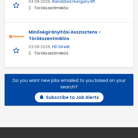
04.08.2026,
Randstad Hungary Kft.
Törökszentmiklós
Minőségirányítási Asszisztens -
Törökszentmiklós
03.08.2026,
HD Direkt
Törökszentmiklós
Do you want new jobs emailed to you based on your
search?
Subscribe to Job Alerts