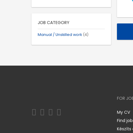
JOB CATEGORY
Manual / Unskilled work
(4)
FOR JO
My CV
Find job
Készíts