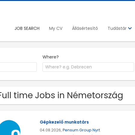
JOB SEARCH
My CV
Állásértesítő
Tudástár
Where?
Full time Jobs in Németország
Gépkezelő munkatárs
04.08.2026,
Pensum Group Nyrt