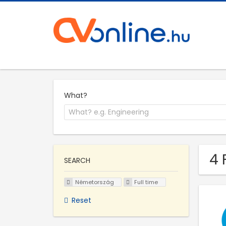
What?
4 
SEARCH
Németország
Full time
Reset