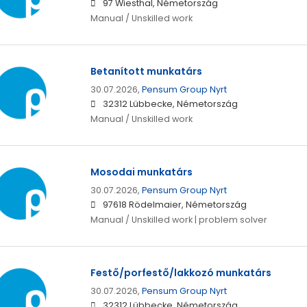
97 Wiesthal, Németország
Manual / Unskilled work
Betanított munkatárs
30.07.2026,
Pensum Group Nyrt
32312 Lübbecke, Németország
Manual / Unskilled work
Mosodai munkatárs
30.07.2026,
Pensum Group Nyrt
97618 Rödelmaier, Németország
Manual / Unskilled work | problem solver
Festő/porfestő/lakkozó munkatárs
30.07.2026,
Pensum Group Nyrt
32312 Lübbecke, Németország