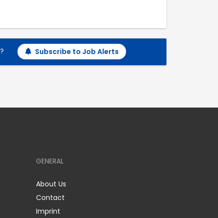
h?
Subscribe to Job Alerts
GENERAL
About Us
Contact
Imprint