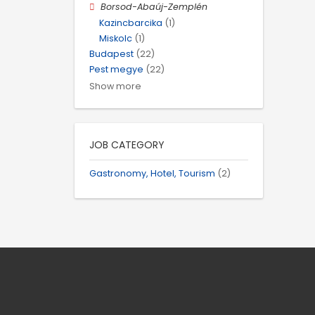
Borsod-Abaúj-Zemplén
Kazincbarcika
(1)
Miskolc
(1)
Budapest
(22)
Pest megye
(22)
Show more
JOB CATEGORY
Gastronomy, Hotel, Tourism
(2)