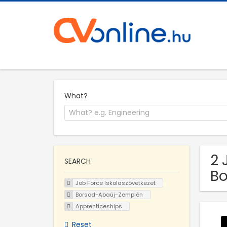
What?
2 
SEARCH
B
Job Force Iskolaszövetkezet
Borsod-Abaúj-Zemplén
Apprenticeships
Reset