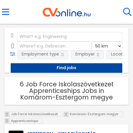
Employment type
Employer
Location
6 Job Force Iskolaszövetkezet
Apprenticeships Jobs in
Komárom-Esztergom megye
Job Force Iskolaszövetkezet
Komárom-Esztergom megye
Apprenticeships