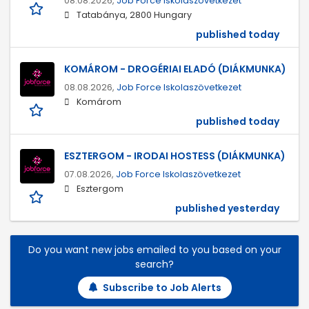
08.08.2026,
Job Force Iskolaszövetkezet
Tatabánya, 2800 Hungary
published today
KOMÁROM - DROGÉRIAI ELADÓ (DIÁKMUNKA)
08.08.2026,
Job Force Iskolaszövetkezet
Komárom
published today
ESZTERGOM - IRODAI HOSTESS (DIÁKMUNKA)
07.08.2026,
Job Force Iskolaszövetkezet
Esztergom
published yesterday
Do you want new jobs emailed to you based on your
search?
Subscribe to Job Alerts