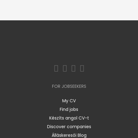
FOR JOBSEEKERS
My CV
Find jobs
Készíts angol CV-t
Discover companies
Álláskeresői Blog