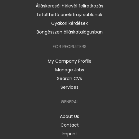
Álláskeresői hírlevél feliratkozás
Letölthető önéletrajz sablonok
Gyakori kérdések
Böngésszen álláskatalógusban
FOR RECRUITERS
My Company Profile
Manage Jobs
Search CVs
Services
GENERAL
About Us
Contact
Imprint