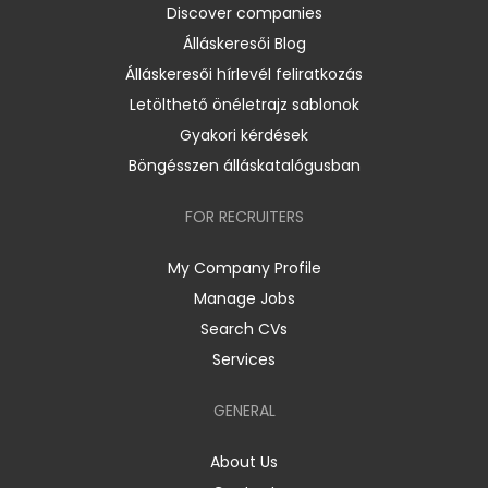
Discover companies
Álláskeresői Blog
Álláskeresői hírlevél feliratkozás
Letölthető önéletrajz sablonok
Gyakori kérdések
Böngésszen álláskatalógusban
FOR RECRUITERS
My Company Profile
Manage Jobs
Search CVs
Services
GENERAL
About Us