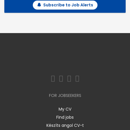
Subscribe to Job Alerts
FOR JOBSEEKERS
My CV
Find jobs
Készíts angol CV-t