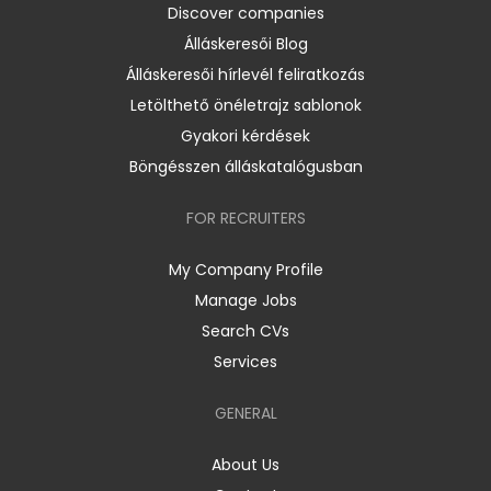
Discover companies
Álláskeresői Blog
Álláskeresői hírlevél feliratkozás
Letölthető önéletrajz sablonok
Gyakori kérdések
Böngésszen álláskatalógusban
FOR RECRUITERS
My Company Profile
Manage Jobs
Search CVs
Services
GENERAL
About Us