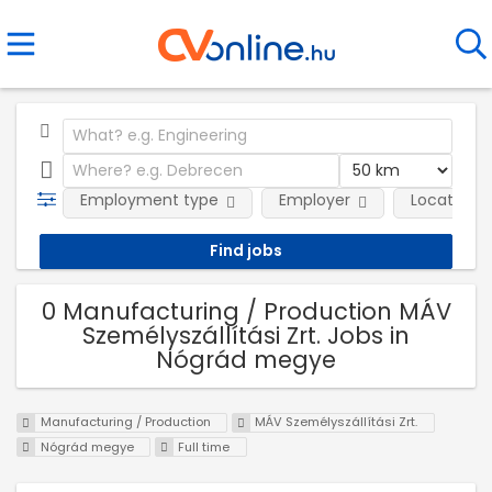
Employment type
Employer
Location
0 Manufacturing / Production MÁV
Személyszállítási Zrt. Jobs in
Nógrád megye
Manufacturing / Production
MÁV Személyszállítási Zrt.
Nógrád megye
Full time