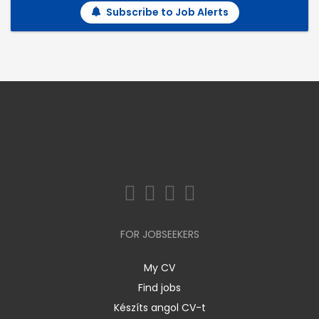
Subscribe to Job Alerts
FOR JOBSEEKERS
My CV
Find jobs
Készíts angol CV-t