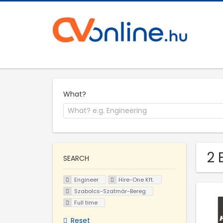
What?
2 
SEARCH
Engineer
Hire-One Kft.
Szabolcs-Szatmár-Bereg
Full time
Reset