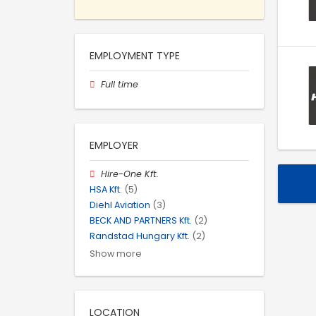
EMPLOYMENT TYPE
Full time
EMPLOYER
Hire-One Kft.
HSA Kft.
(5)
Diehl Aviation
(3)
BECK AND PARTNERS Kft.
(2)
Randstad Hungary Kft.
(2)
Show more
LOCATION