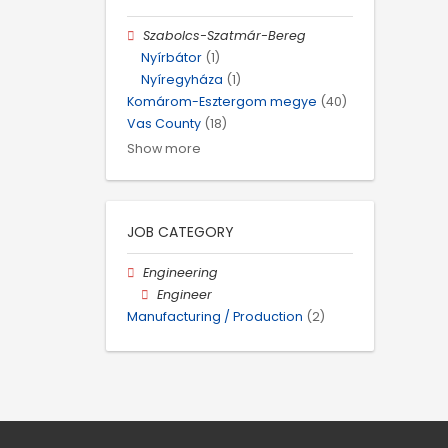
Szabolcs-Szatmár-Bereg
Nyírbátor
(1)
Nyíregyháza
(1)
Komárom-Esztergom megye
(40)
Vas County
(18)
Show more
JOB CATEGORY
Engineering
Engineer
Manufacturing / Production
(2)