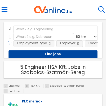
Employment type
Employer
Location
5 Engineer HSA Kft. Jobs in
Szabolcs-Szatmár-Bereg
Engineer
HSA Kft.
Szabolcs-Szatmár-Bereg
Full time
PLC mérnök