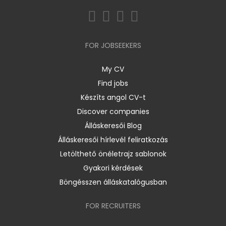
FOR JOBSEEKERS
My CV
Find jobs
Készíts angol CV-t
Discover companies
Álláskeresői Blog
Álláskeresői hírlevél feliratkozás
Letölthető önéletrajz sablonok
Gyakori kérdések
Böngésszen álláskatalógusban
FOR RECRUITERS