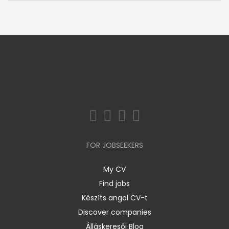
FOR JOBSEEKERS
My CV
Find jobs
Készíts angol CV-t
Discover companies
Álláskeresői Blog