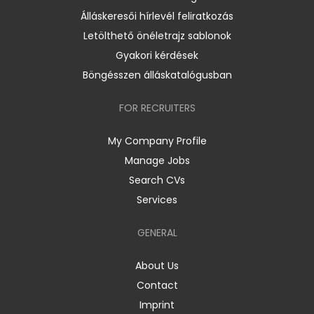
Álláskeresői hírlevél feliratkozás
Letölthető önéletrajz sablonok
Gyakori kérdések
Böngésszen álláskatalógusban
FOR RECRUITERS
My Company Profile
Manage Jobs
Search CVs
Services
GENERAL
About Us
Contact
Imprint