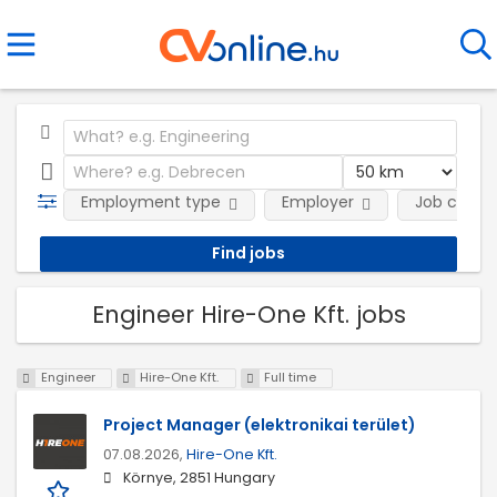
Employment type
Employer
Job categ
Engineer Hire-One Kft. jobs
Engineer
Hire-One Kft.
Full time
Project Manager (elektronikai terület)
07.08.2026,
Hire-One Kft.
Környe, 2851 Hungary