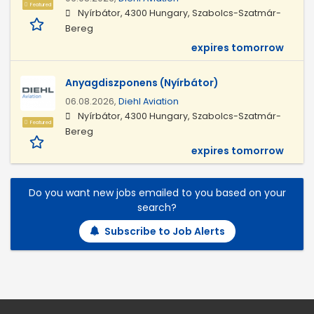
Featured
Nyírbátor, 4300 Hungary, Szabolcs-Szatmár-
Bereg
expires tomorrow
Anyagdiszponens (Nyírbátor)
06.08.2026,
Diehl Aviation
Nyírbátor, 4300 Hungary, Szabolcs-Szatmár-
Featured
Bereg
expires tomorrow
Do you want new jobs emailed to you based on your
search?
Subscribe to Job Alerts