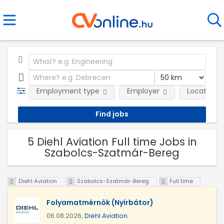
Employment type
Employer
Location
5 Diehl Aviation Full time Jobs in
Szabolcs-Szatmár-Bereg
Diehl Aviation
Szabolcs-Szatmár-Bereg
Full time
Folyamatmérnök (Nyírbátor)
06.08.2026,
Diehl Aviation