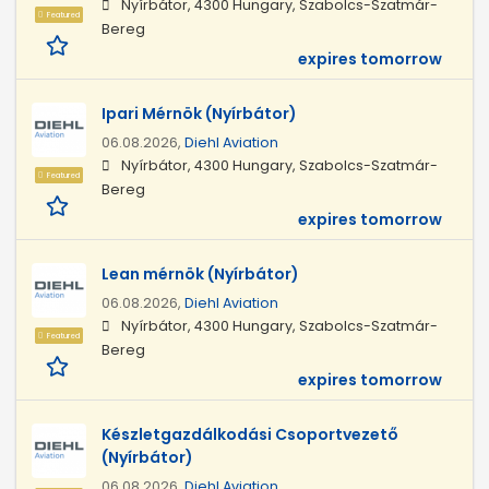
Nyírbátor, 4300 Hungary, Szabolcs-Szatmár-
Featured
Bereg
expires tomorrow
Ipari Mérnök (Nyírbátor)
06.08.2026,
Diehl Aviation
Nyírbátor, 4300 Hungary, Szabolcs-Szatmár-
Featured
Bereg
expires tomorrow
Lean mérnök (Nyírbátor)
06.08.2026,
Diehl Aviation
Nyírbátor, 4300 Hungary, Szabolcs-Szatmár-
Featured
Bereg
expires tomorrow
Készletgazdálkodási Csoportvezető
(Nyírbátor)
06.08.2026,
Diehl Aviation