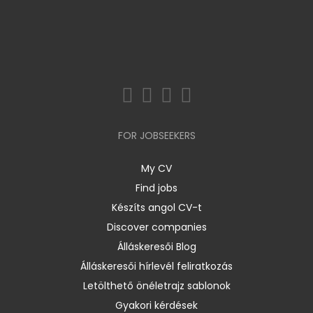
FOR JOBSEEKERS
My CV
Find jobs
Készíts angol CV-t
Discover companies
Álláskeresői Blog
Álláskeresői hírlevél feliratkozás
Letölthető önéletrajz sablonok
Gyakori kérdések