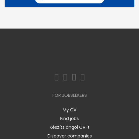
FOR JOBSEEKERS
My CV
Find jobs
Készíts angol CV-t
Discover companies