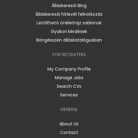
Álláskeresői Blog
Álláskeresői hírlevél feliratkozás
Letölthető önéletrajz sablonok
Gyakori kérdések
Böngésszen álláskatalógusban
FOR RECRUITERS
My Company Profile
Manage Jobs
Search CVs
Services
GENERAL
About Us
Contact