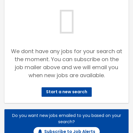
We dont have any jobs for your search at
the moment. You can subscribe on the
job mailer above and we will email you
when new jobs are available.
Start a new search
Do you want new jobs emailed to you based on your
search?
Subscribe to Job Alerts