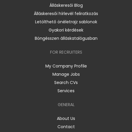
Álláskeresői Blog
Álláskeresői hírlevél feliratkozás
Letölthető önéletrajz sablonok
Gyakori kérdések
Böngésszen álláskatalógusban
FOR RECRUITERS
My Company Profile
Manage Jobs
Search CVs
Services
GENERAL
About Us
Contact