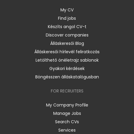
My CV
Find jobs
Készíts angol CV-t
Discover companies
Álláskeresői Blog
Álláskeresői hírlevél feliratkozás
Letölthető önéletrajz sablonok
Gyakori kérdések
Böngésszen álláskatalógusban
FOR RECRUITERS
My Company Profile
Manage Jobs
Search CVs
Services