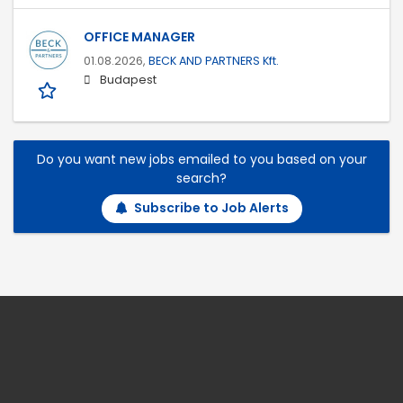
OFFICE MANAGER
01.08.2026,
BECK AND PARTNERS Kft.
Budapest
Do you want new jobs emailed to you based on your
search?
Subscribe to Job Alerts