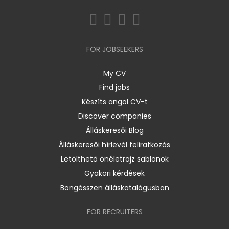
FOR JOBSEEKERS
My CV
Find jobs
Készíts angol CV-t
Discover companies
Álláskeresői Blog
Álláskeresői hírlevél feliratkozás
Letölthető önéletrajz sablonok
Gyakori kérdések
Böngésszen álláskatalógusban
FOR RECRUITERS