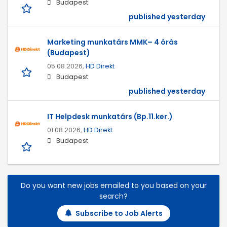
Budapest
published yesterday
Marketing munkatárs MMK– 4 órás
(Budapest)
05.08.2026,
HD Direkt
Budapest
published yesterday
IT Helpdesk munkatárs (Bp.11.ker.)
01.08.2026,
HD Direkt
Budapest
Do you want new jobs emailed to you based on your
search?
Subscribe to Job Alerts