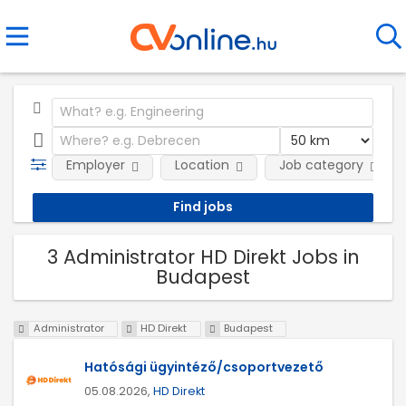
Employer
Location
Job category
3 Administrator HD Direkt Jobs in
Budapest
Administrator
HD Direkt
Budapest
Hatósági ügyintéző/csoportvezető
05.08.2026,
HD Direkt