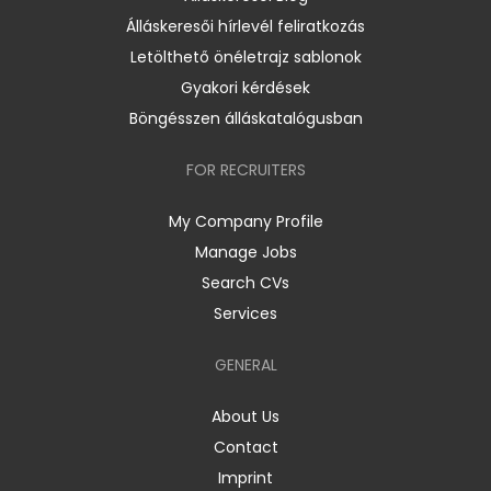
Álláskeresői hírlevél feliratkozás
Letölthető önéletrajz sablonok
Gyakori kérdések
Böngésszen álláskatalógusban
FOR RECRUITERS
My Company Profile
Manage Jobs
Search CVs
Services
GENERAL
About Us
Contact
Imprint