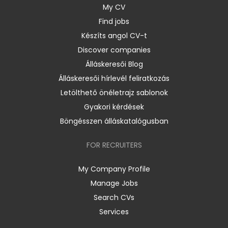
My CV
Find jobs
Készíts angol CV-t
Discover companies
Álláskeresői Blog
Álláskeresői hírlevél feliratkozás
Letölthető önéletrajz sablonok
Gyakori kérdések
Böngésszen álláskatalógusban
FOR RECRUITERS
My Company Profile
Manage Jobs
Search CVs
Services