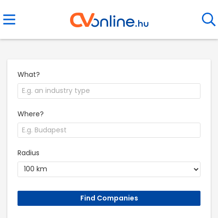
What?
Where?
Radius