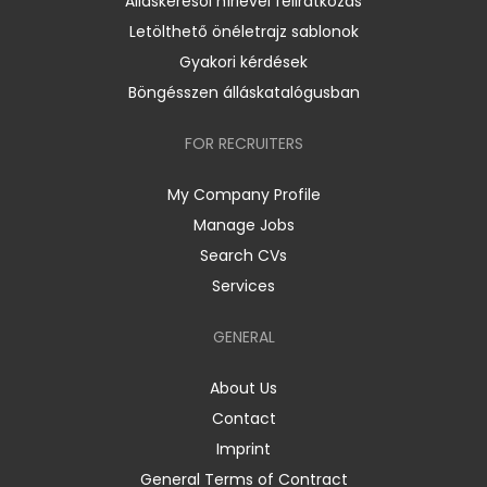
Álláskeresői hírlevél feliratkozás
Letölthető önéletrajz sablonok
Gyakori kérdések
Böngésszen álláskatalógusban
FOR RECRUITERS
My Company Profile
Manage Jobs
Search CVs
Services
GENERAL
About Us
Contact
Imprint
General Terms of Contract