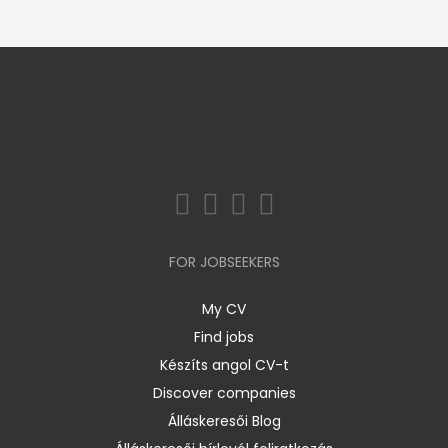
FOR JOBSEEKERS
My CV
Find jobs
Készíts angol CV-t
Discover companies
Álláskeresői Blog