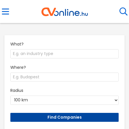
What?
Where?
Radius