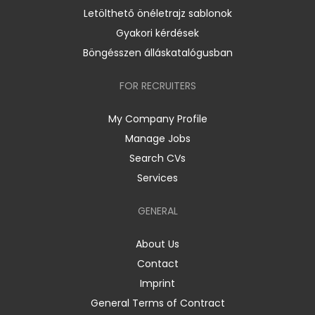
Letölthető önéletrajz sablonok
Gyakori kérdések
Böngésszen álláskatalógusban
FOR RECRUITERS
My Company Profile
Manage Jobs
Search CVs
Services
GENERAL
About Us
Contact
Imprint
General Terms of Contract