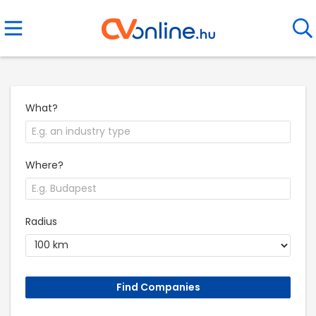
What?
Where?
Radius