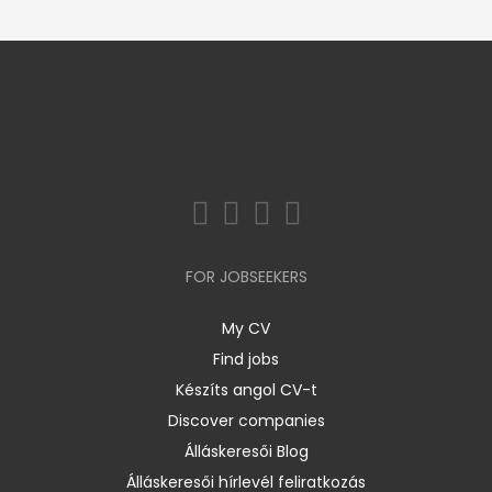
FOR JOBSEEKERS
My CV
Find jobs
Készíts angol CV-t
Discover companies
Álláskeresői Blog
Álláskeresői hírlevél feliratkozás