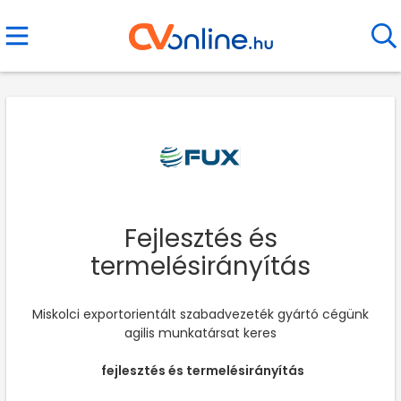
Fejlesztés és
termelésirányítás
Miskolci exportorientált szabadvezeték gyártó cégünk
agilis munkatársat keres
fejlesztés és termelésirányítás