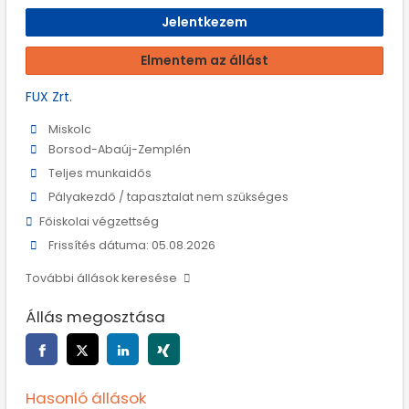
Jelentkezem
Elmentem az állást
FUX Zrt.
Miskolc
Borsod-Abaúj-Zemplén
Teljes munkaidős
Pályakezdő / tapasztalat nem szükséges
Főiskolai végzettség
Frissítés dátuma: 05.08.2026
További állások keresése
Állás megosztása
Hasonló állások