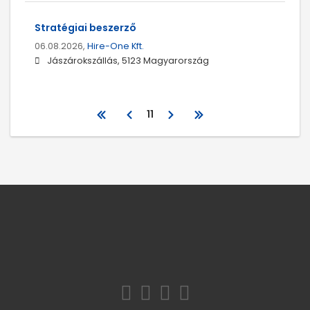
Stratégiai beszerző
06.08.2026,
Hire-One Kft.
Jászárokszállás, 5123 Magyarország
11