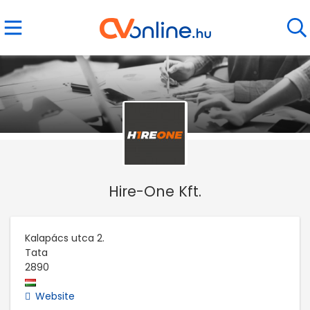
Hire-One Kft.
Kalapács utca 2.
Tata
2890
Website