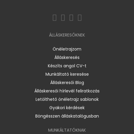
ÁLLÁSKERESŐKNEK
Önéletrajzom
Álláskeresés
Készíts angol CV-t
Munkáltató keresése
Álláskeresői Blog
Álláskeresői hírlevél feliratkozás
Letölthető önéletrajz sablonok
Gyakori kérdések
Böngésszen álláskatalógusban
MUNKÁLTATÓKNAK