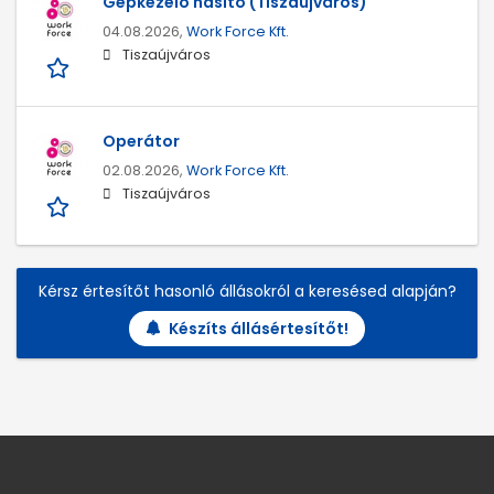
Gépkezelő hasító (Tiszaújváros)
04.08.2026,
Work Force Kft.
Tiszaújváros
Operátor
02.08.2026,
Work Force Kft.
Tiszaújváros
Kérsz értesítőt hasonló állásokról a keresésed alapján?
Készíts állásértesítőt!