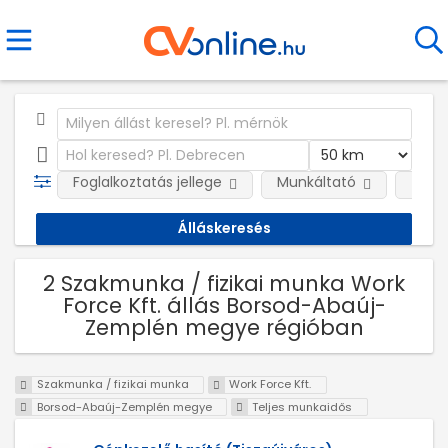
Foglalkoztatás jellege
Munkáltató
Telep
2 Szakmunka / fizikai munka Work
Force Kft. állás Borsod-Abaúj-
Zemplén megye régióban
Szakmunka / fizikai munka
Work Force Kft.
Borsod-Abaúj-Zemplén megye
Teljes munkaidős