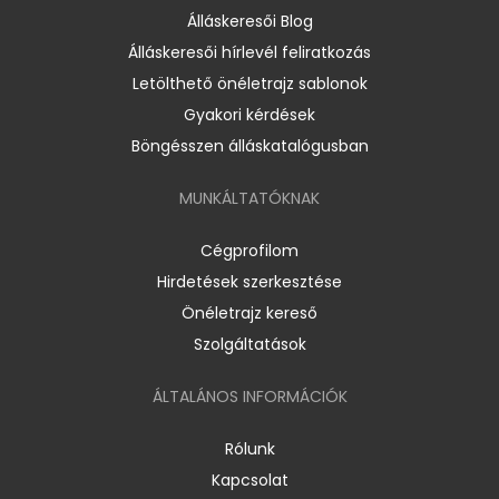
Álláskeresői Blog
Álláskeresői hírlevél feliratkozás
Letölthető önéletrajz sablonok
Gyakori kérdések
Böngésszen álláskatalógusban
MUNKÁLTATÓKNAK
Cégprofilom
Hirdetések szerkesztése
Önéletrajz kereső
Szolgáltatások
ÁLTALÁNOS INFORMÁCIÓK
Rólunk
Kapcsolat