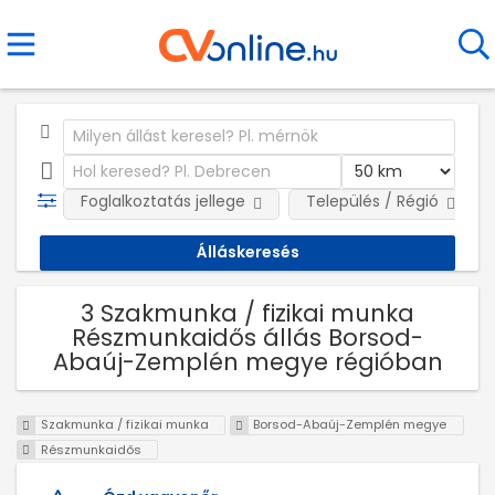
Foglalkoztatás jellege
Település / Régió
3 Szakmunka / fizikai munka
Részmunkaidős állás Borsod-
Abaúj-Zemplén megye régióban
Szakmunka / fizikai munka
Borsod-Abaúj-Zemplén megye
Részmunkaidős