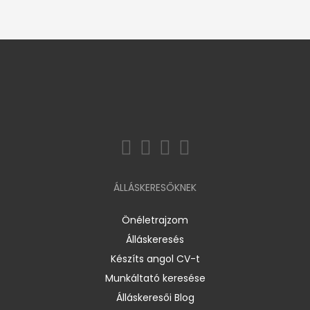
ÁLLÁSKERESŐKNEK
Önéletrajzom
Álláskeresés
Készíts angol CV-t
Munkáltató keresése
Álláskeresői Blog