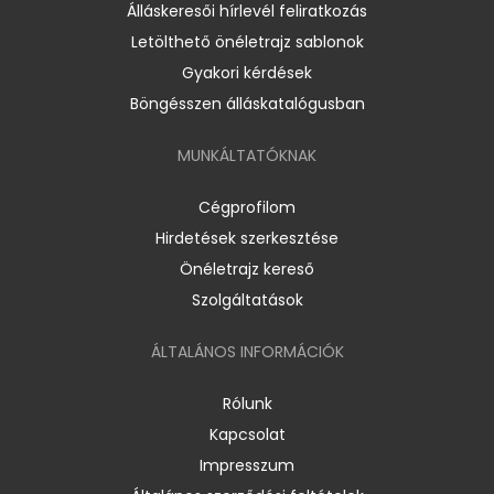
Álláskeresői hírlevél feliratkozás
Letölthető önéletrajz sablonok
Gyakori kérdések
Böngésszen álláskatalógusban
MUNKÁLTATÓKNAK
Cégprofilom
Hirdetések szerkesztése
Önéletrajz kereső
Szolgáltatások
ÁLTALÁNOS INFORMÁCIÓK
Rólunk
Kapcsolat
Impresszum