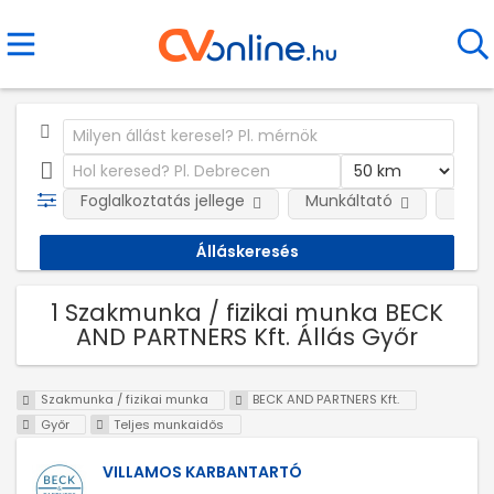
Foglalkoztatás jellege
Munkáltató
Telep
1 Szakmunka / fizikai munka BECK
AND PARTNERS Kft. Állás Győr
Szakmunka / fizikai munka
BECK AND PARTNERS Kft.
Győr
Teljes munkaidős
VILLAMOS KARBANTARTÓ