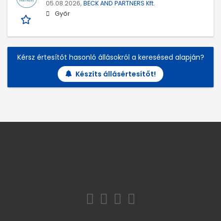
05.08.2026,
BECK AND PARTNERS Kft.
Győr
Kérsz értesítőt hasonló állásokról a keresésed alapján?
Készíts állásértesítőt!