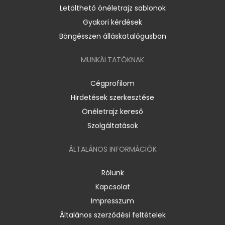
Letölthető önéletrajz sablonok
Gyakori kérdések
Böngésszen álláskatalógusban
MUNKÁLTATÓKNAK
Cégprofilom
Hirdetések szerkesztése
Önéletrajz kereső
Szolgáltatások
ÁLTALÁNOS INFORMÁCIÓK
Rólunk
Kapcsolat
Impresszum
Általános szerződési feltételek