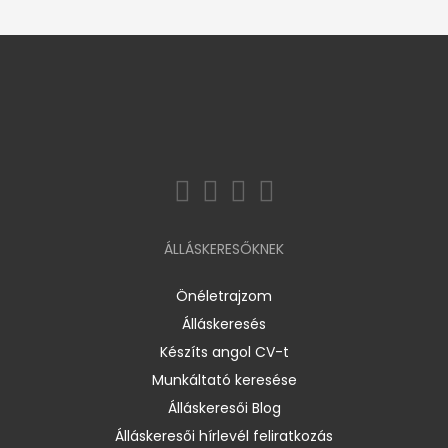
ÁLLÁSKERESŐKNEK
Önéletrajzom
Álláskeresés
Készíts angol CV-t
Munkáltató keresése
Álláskeresői Blog
Álláskeresői hírlevél feliratkozás