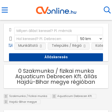
Munkáltató
Település / Régió
Kategóri
0 Szakmunka / fizikai munka
Aquaticum Debrecen Kft. állás
Hajdú-Bihar megye régióban
Szakmunka / fizikai munka
Aquaticum Debrecen Kft.
Hajdú-Bihar megye