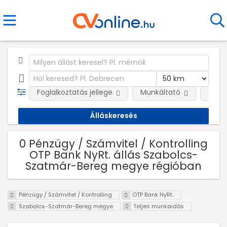
Foglalkoztatás jellege
Munkáltató
Telep
0 Pénzügy / Számvitel / Kontrolling
OTP Bank NyRt. állás Szabolcs-
Szatmár-Bereg megye régióban
Pénzügy / Számvitel / Kontrolling
OTP Bank NyRt.
Szabolcs-Szatmár-Bereg megye
Teljes munkaidős