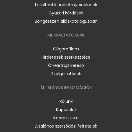
Letölthető önéletrajz sablonok
Gyakori kérdések
Böngésszen álláskatalógusban
MUNKÁLTATÓKNAK
Cégprofilom
Hirdetések szerkesztése
Önéletrajz kereső
Szolgáltatások
ÁLTALÁNOS INFORMÁCIÓK
Rólunk
Kapcsolat
Impresszum
Általános szerződési feltételek