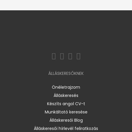
ÁLLÁSKERESŐKNEK
Önéletrajzom
Álláskeresés
Készíts angol CV-t
Munkáltató keresése
Álláskeresői Blog
Álláskeresői hírlevél feliratkozás