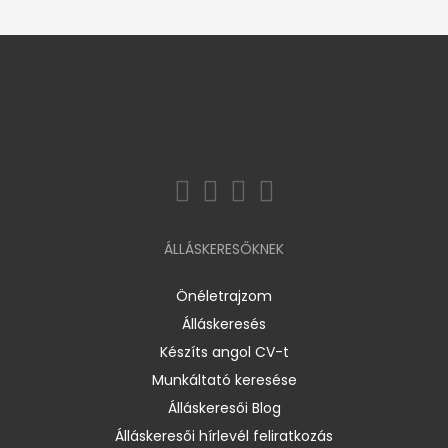
ÁLLÁSKERESŐKNEK
Önéletrajzom
Álláskeresés
Készíts angol CV-t
Munkáltató keresése
Álláskeresői Blog
Álláskeresői hírlevél feliratkozás