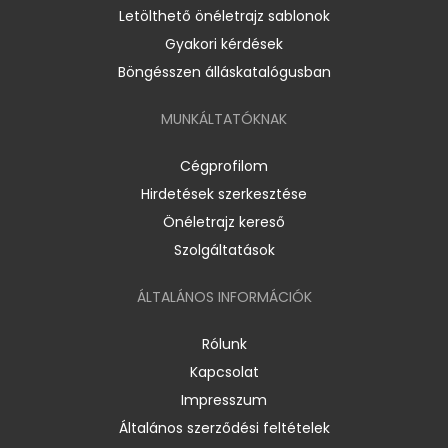
Letölthető önéletrajz sablonok
Gyakori kérdések
Böngésszen álláskatalógusban
MUNKÁLTATÓKNAK
Cégprofilom
Hirdetések szerkesztése
Önéletrajz kereső
Szolgáltatások
ÁLTALÁNOS INFORMÁCIÓK
Rólunk
Kapcsolat
Impresszum
Általános szerződési feltételek