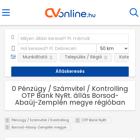
Munkáltató
Település / Régió
Kategóri
0 Pénzügy / Számvitel / Kontrolling
OTP Bank NyRt. állás Borsod-
Abaúj-Zemplén megye régióban
Pénzügy / Számvitel / Kontrolling
OTP Bank NyRt.
Borsod-Abaúj-Zemplén megye