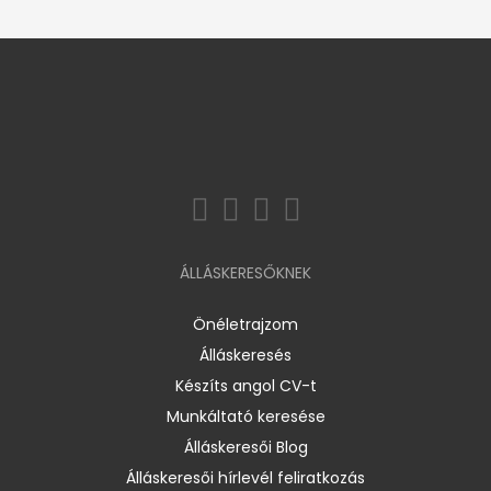
ÁLLÁSKERESŐKNEK
Önéletrajzom
Álláskeresés
Készíts angol CV-t
Munkáltató keresése
Álláskeresői Blog
Álláskeresői hírlevél feliratkozás