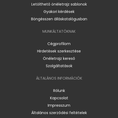
Letölthető önéletrajz sablonok
Gyakori kérdések
Böngésszen álláskatalógusban
MUNKÁLTATÓKNAK
Cégprofilom
Hirdetések szerkesztése
Önéletrajz kereső
Szolgáltatások
ÁLTALÁNOS INFORMÁCIÓK
Rólunk
Kapcsolat
Impresszum
Általános szerződési feltételek