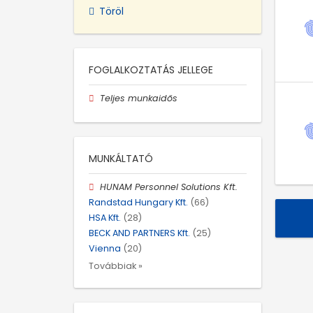
Töröl
FOGLALKOZTATÁS JELLEGE
Teljes munkaidős
MUNKÁLTATÓ
HUNAM Personnel Solutions Kft.
Randstad Hungary Kft.
(66)
HSA Kft.
(28)
BECK AND PARTNERS Kft.
(25)
Vienna
(20)
Továbbiak »