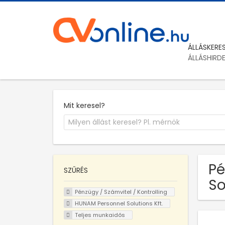
ÁLLÁSKERE
ÁLLÁSHIRD
Mit keresel?
Pé
SZŰRÉS
So
Pénzügy / Számvitel / Kontrolling
HUNAM Personnel Solutions Kft.
Teljes munkaidős