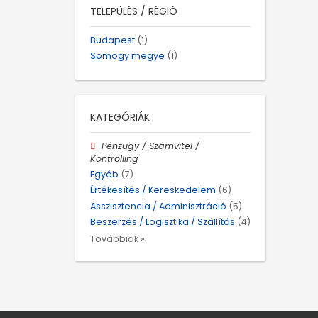
TELEPÜLÉS / RÉGIÓ
Budapest
(1)
Somogy megye
(1)
KATEGÓRIÁK
Pénzügy / Számvitel /
Kontrolling
Egyéb
(7)
Értékesítés / Kereskedelem
(6)
Asszisztencia / Adminisztráció
(5)
Beszerzés / Logisztika / Szállítás
(4)
Továbbiak »