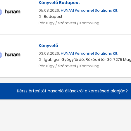
Könyvelő Budapest
05.08.2026,
HUNAM Personnel Solutions Kft.
Budapest
Pénzügy / Számvitel / Kontrolling
Könyvelő
03.08.2026,
HUNAM Personnel Solutions Kft.
Igal, Igali Gyógyfürdő, Rákóczi tér 30, 7275 M
Pénzügy / Számvitel / Kontrolling
Kérsz értesítőt hasonló állásokról a keresésed alapján?