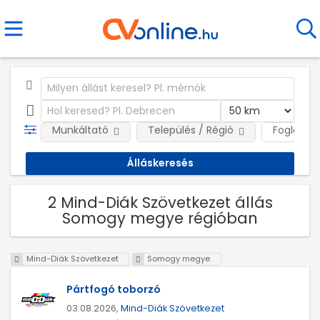
Munkáltató
Település / Régió
Foglalkoz
2 Mind-Diák Szövetkezet állás
Somogy megye régióban
Mind-Diák Szövetkezet
Somogy megye
Pártfogó toborzó
03.08.2026,
Mind-Diák Szövetkezet