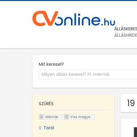
ÁLLÁSKERE
ÁLLÁSHIRD
Mit keresel?
19
SZŰRÉS
Mérnök
Vas megye
Töröl