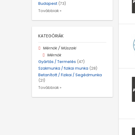
Budapest
(73)
Továbbiak »
KATEGÓRIÁK
Mérnök / Műszaki
Mérnök
Gyártás / Termelés
(47)
Szakmunka / fizikai munka
(28)
Betanított / Fizikai / Segédmunka
(21)
Továbbiak »