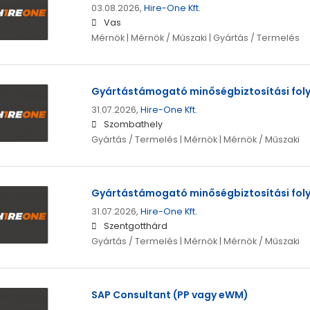
03.08.2026,
Hire-One Kft.
Vas
Mérnök | Mérnök / Műszaki | Gyártás / Termelés
Gyártástámogató minőségbiztosítási fo
31.07.2026,
Hire-One Kft.
Szombathely
Gyártás / Termelés | Mérnök | Mérnök / Műszaki
Gyártástámogató minőségbiztosítási fo
31.07.2026,
Hire-One Kft.
Szentgotthárd
Gyártás / Termelés | Mérnök | Mérnök / Műszaki
SAP Consultant (PP vagy eWM)