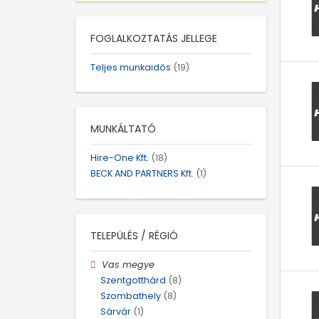
FOGLALKOZTATÁS JELLEGE
Teljes munkaidős
(19)
MUNKÁLTATÓ
Hire-One Kft.
(18)
BECK AND PARTNERS Kft.
(1)
TELEPÜLÉS / RÉGIÓ
Vas megye
Szentgotthárd
(8)
Szombathely
(8)
Sárvár
(1)