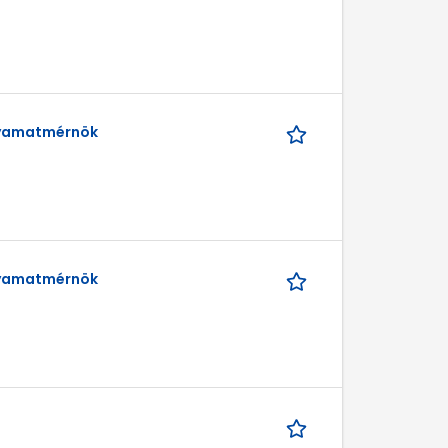
lyamatmérnök
lyamatmérnök