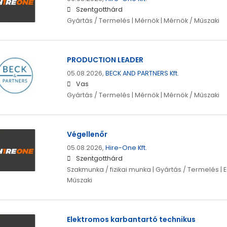
Szentgotthárd
Gyártás / Termelés | Mérnök | Mérnök / Műszaki
PRODUCTION LEADER
05.08.2026,
BECK AND PARTNERS Kft.
Vas
Gyártás / Termelés | Mérnök | Mérnök / Műszaki
Végellenőr
05.08.2026,
Hire-One Kft.
Szentgotthárd
Szakmunka / fizikai munka | Gyártás / Termelés | 
Műszaki
Elektromos karbantartó technikus