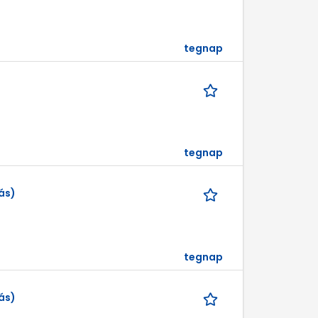
tegnap
tegnap
ás)
tegnap
ás)