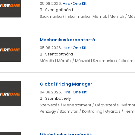
05.08.2026,
Hire-One Kft.
Szentgotthárd
Szakmunka / fizikai munka | Mérnök | Mérnök / Műs
Mechanikus karbantartó
05.08.2026,
Hire-One Kft.
Szentgotthárd
Mérnök | Mérnök / Műszaki | Szakmunka / fizikai m
Global Pricing Manager
04.08.2026,
Hire-One Kft.
Szombathely
Szervezés / Menedzsment / Cégvezetés | Mérnök |
Pénzügy / Számvitel / Kontrolling | Gyártás / Ter
Méréstechnikai mérnök