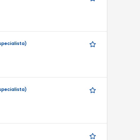
specialista)
specialista)