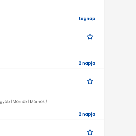
tegnap
2 napja
Egyéb | Mérnök | Mérnök /
2 napja