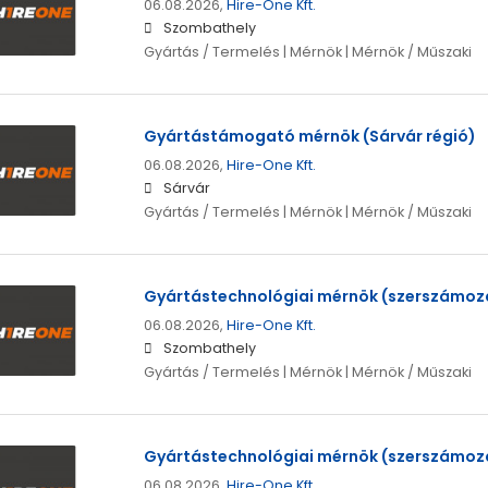
06.08.2026,
Hire-One Kft.
Szombathely
Gyártás / Termelés | Mérnök | Mérnök / Műszaki
Gyártástámogató mérnök (Sárvár régió)
06.08.2026,
Hire-One Kft.
Sárvár
Gyártás / Termelés | Mérnök | Mérnök / Műszaki
Gyártástechnológiai mérnök (szerszámoz
06.08.2026,
Hire-One Kft.
Szombathely
Gyártás / Termelés | Mérnök | Mérnök / Műszaki
Gyártástechnológiai mérnök (szerszámoz
06.08.2026,
Hire-One Kft.