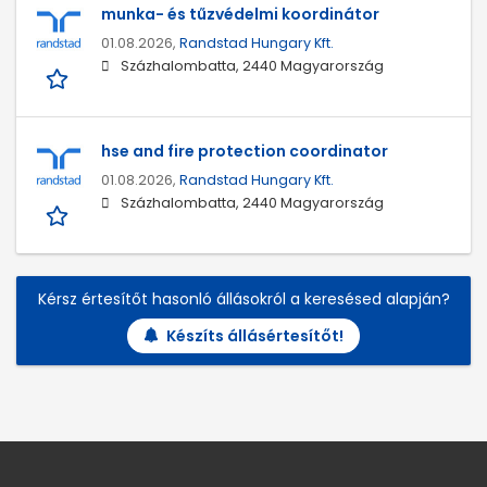
munka- és tűzvédelmi koordinátor
01.08.2026,
Randstad Hungary Kft.
Százhalombatta, 2440 Magyarország
hse and fire protection coordinator
01.08.2026,
Randstad Hungary Kft.
Százhalombatta, 2440 Magyarország
Kérsz értesítőt hasonló állásokról a keresésed alapján?
Készíts állásértesítőt!