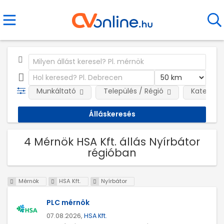
Munkáltató
Település / Régió
Kategóri
4 Mérnök HSA Kft. állás Nyírbátor
régióban
Mérnök
HSA Kft.
Nyírbátor
PLC mérnök
07.08.2026,
HSA Kft.