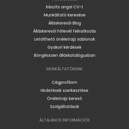
Készíts angol CV-t
Munkáltató keresése
Álláskeresői Blog
Álláskeresői hírlevél feliratkozás
Letölthető önéletrajz sablonok
Gyakori kérdések
Böngésszen álláskatalógusban
MUNKÁLTATÓKNAK
Cégprofilom
Hirdetések szerkesztése
Önéletrajz kereső
Szolgáltatások
ÁLTALÁNOS INFORMÁCIÓK