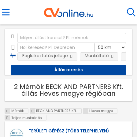
Foglalkoztatás jellege
Munkáltató
Telep
2 Mérnök BECK AND PARTNERS Kft.
állás Heves megye régióban
Mérnök
BECK AND PARTNERS Kft.
Heves megye
Teljes munkaidős
TERÜLETI GÉPÉSZ (TÖBB TELEPHELYEN)