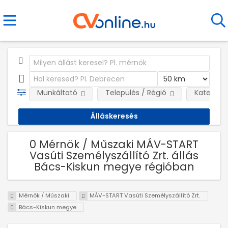
Munkáltató
Település / Régió
Kategóri
0 Mérnök / Műszaki MÁV-START
Vasúti Személyszállító Zrt. állás
Bács-Kiskun megye régióban
Mérnök / Műszaki
MÁV-START Vasúti Személyszállító Zrt.
Bács-Kiskun megye