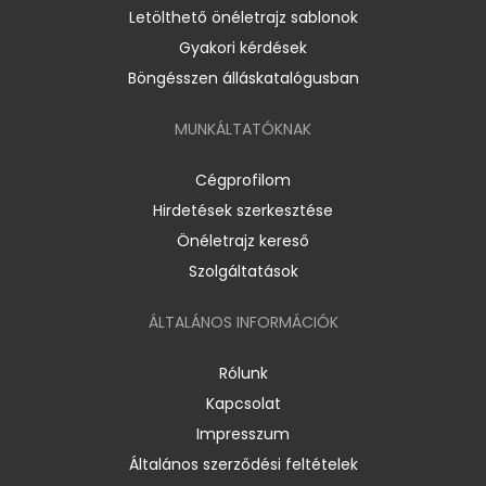
Letölthető önéletrajz sablonok
Gyakori kérdések
Böngésszen álláskatalógusban
MUNKÁLTATÓKNAK
Cégprofilom
Hirdetések szerkesztése
Önéletrajz kereső
Szolgáltatások
ÁLTALÁNOS INFORMÁCIÓK
Rólunk
Kapcsolat
Impresszum
Általános szerződési feltételek