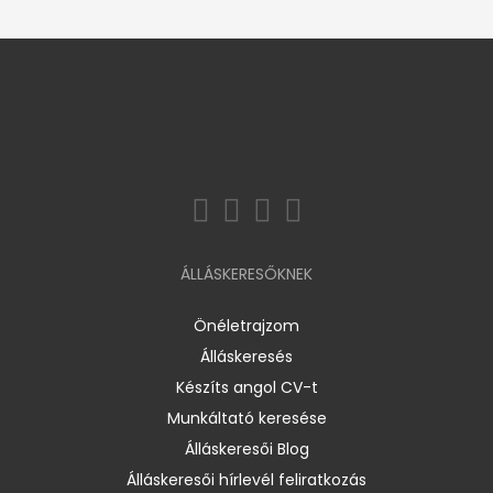
ÁLLÁSKERESŐKNEK
Önéletrajzom
Álláskeresés
Készíts angol CV-t
Munkáltató keresése
Álláskeresői Blog
Álláskeresői hírlevél feliratkozás