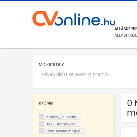
ÁLLÁSKERE
ÁLLÁSHIRD
Mit keresel?
0 
SZŰRÉS
m
Mérnök / Műszaki
HAYS Hungary Kft.
Bács-Kiskun megye