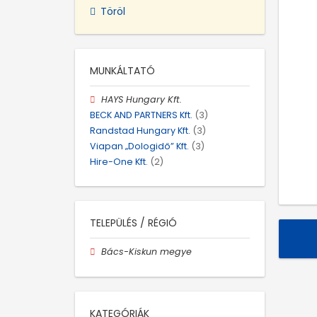
Töröl
MUNKÁLTATÓ
HAYS Hungary Kft.
BECK AND PARTNERS Kft.
(3)
Randstad Hungary Kft.
(3)
Viapan „Dologidő” Kft.
(3)
Hire-One Kft.
(2)
TELEPÜLÉS / RÉGIÓ
Bács-Kiskun megye
KATEGÓRIÁK