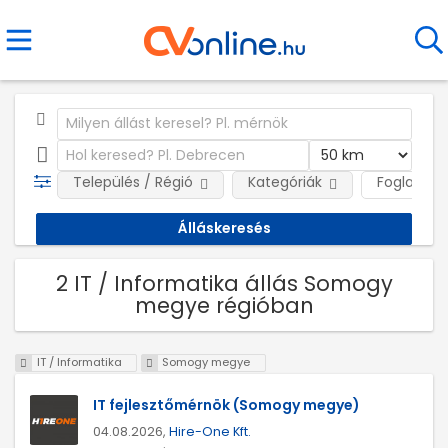
Település / Régió
Kategóriák
Foglalkozt
2 IT / Informatika állás Somogy
megye régióban
IT / Informatika
Somogy megye
IT fejlesztőmérnök (Somogy megye)
04.08.2026,
Hire-One Kft.