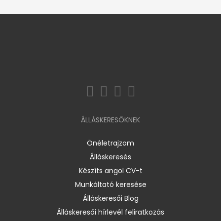
ÁLLÁSKERESŐKNEK
Önéletrajzom
Álláskeresés
Készíts angol CV-t
Munkáltató keresése
Álláskeresői Blog
Álláskeresői hírlevél feliratkozás