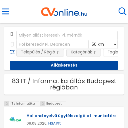
Település / Régió
Kategóriák
Foglalkozt
83 IT / Informatika állás Budapest
régióban
IT / Informatika
Budapest
Holland nyelvű ügyfélszolgálati munkatárs
09.08.2026,
HSA Kft.