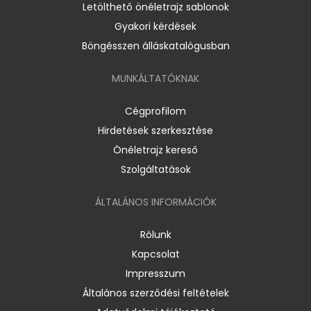
Letölthető önéletrajz sablonok
Gyakori kérdések
Böngésszen álláskatalógusban
MUNKÁLTATÓKNAK
Cégprofilom
Hirdetések szerkesztése
Önéletrajz kereső
Szolgáltatások
ÁLTALÁNOS INFORMÁCIÓK
Rólunk
Kapcsolat
Impresszum
Általános szerződési feltételek