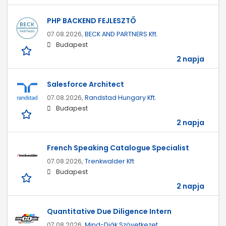
PHP BACKEND FEJLESZTŐ
07.08.2026,
BECK AND PARTNERS Kft.
Budapest
2 napja
Salesforce Architect
07.08.2026,
Randstad Hungary Kft.
Budapest
2 napja
French Speaking Catalogue Specialist
07.08.2026,
Trenkwalder Kft
Budapest
2 napja
Quantitative Due Diligence Intern
07.08.2026,
Mind-Diák Szövetkezet