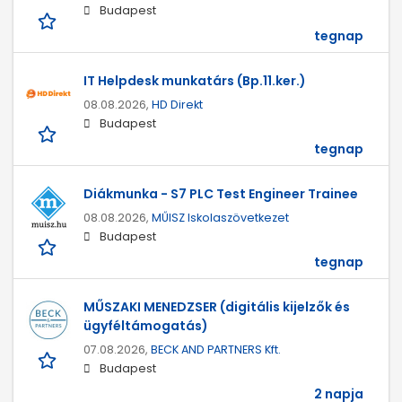
Budapest
tegnap
IT Helpdesk munkatárs (Bp.11.ker.)
08.08.2026,
HD Direkt
Budapest
tegnap
Diákmunka - S7 PLC Test Engineer Trainee
08.08.2026,
MŰISZ Iskolaszövetkezet
Budapest
tegnap
MŰSZAKI MENEDZSER (digitális kijelzők és
ügyféltámogatás)
07.08.2026,
BECK AND PARTNERS Kft.
Budapest
2 napja