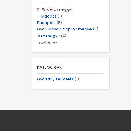
Baranya megye
Mágocs
(1)
Budapest
(5)
Győr-Moson-Sopron megye
(5)
Zala megye
(4)
Továbbiak »
KATEGÓRIÁK
Gyártás / Termelés
(1)