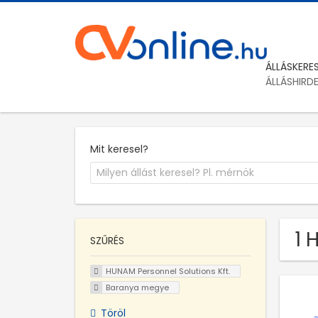
ÁLLÁSKERE
ÁLLÁSHIRD
Mit keresel?
1 
SZŰRÉS
HUNAM Personnel Solutions Kft.
Baranya megye
Töröl