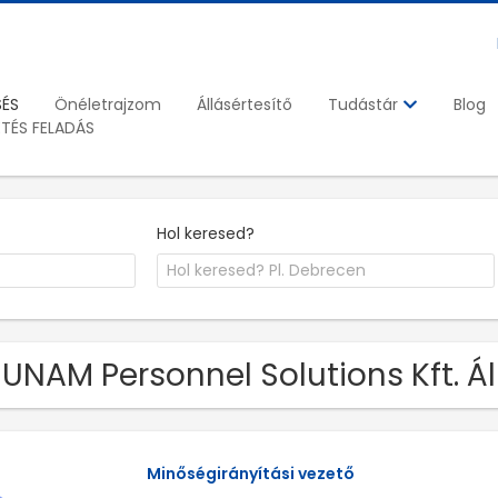
SÉS
Önéletrajzom
Állásértesítő
Blog
Tudástár
ETÉS FELADÁS
Hol keresed?
HUNAM Personnel Solutions Kft. 
Minőségirányítási vezető