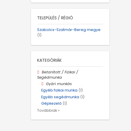
TELEPÜLÉS / RÉGIÓ
Szabolcs-Szatmár-Bereg megye
(1)
KATEGÓRIÁK
Betanított / Fizikai /
Segédmunka
Gyári munkás
Egyéb fizikai munka
(1)
Egyéb segédmunka
(1)
Gépkezelő
(1)
Továbbiak »