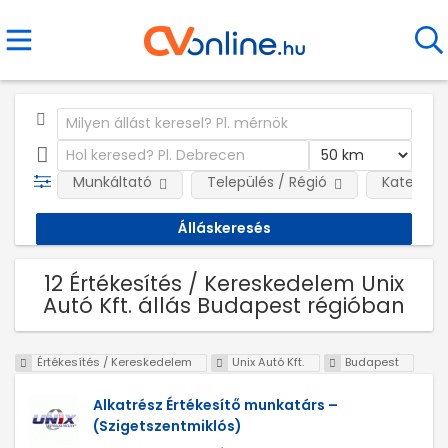
Munkáltató
Település / Régió
Kategóri
12 Értékesítés / Kereskedelem Unix
Autó Kft. állás Budapest régióban
Értékesítés / Kereskedelem
Unix Autó Kft.
Budapest
Alkatrész Értékesítő munkatárs –
(Szigetszentmiklós)