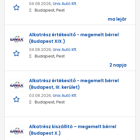
04.08.2026,
Unix Autó Kft.
Budapest, Pest
ma lejár
Alkatrész értékesítő - megemelt bérrel
(Budapest XIX.)
04.08.2026,
Unix Autó Kft.
Budapest, Pest
2 napja
Alkatrész értékesítő - megemelt bérrel
(Budapest, III. kerület)
03.08.2026,
Unix Autó Kft.
Budapest, Pest
Alkatrész kiszállító – megemelt bérrel
(Budapest X.)