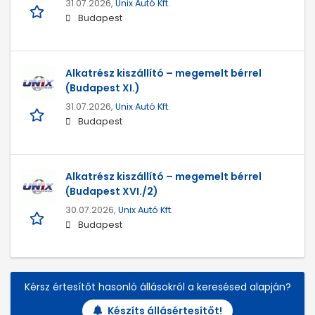
31.07.2026,
Unix Autó Kft.
Budapest
Alkatrész kiszállító – megemelt bérrel
(Budapest XI.)
31.07.2026,
Unix Autó Kft.
Budapest
Alkatrész kiszállító – megemelt bérrel
(Budapest XVI./2)
30.07.2026,
Unix Autó Kft.
Budapest
Kérsz értesítőt hasonló állásokról a keresésed alapján?
Készíts állásértesítőt!