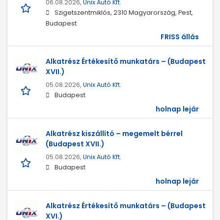
06.08.2026,
Unix Autó Kft.
Szigetszentmiklós, 2310 Magyarország, Pest,
Budapest
FRISS állás
Alkatrész Értékesítő munkatárs – (Budapest
XVII.)
05.08.2026,
Unix Autó Kft.
Budapest
holnap lejár
Alkatrész kiszállító – megemelt bérrel
(Budapest XVII.)
05.08.2026,
Unix Autó Kft.
Budapest
holnap lejár
Alkatrész Értékesítő munkatárs – (Budapest
XVI.)