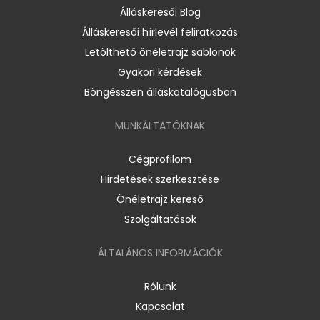
Álláskeresői Blog
Álláskeresői hírlevél feliratkozás
Letölthető önéletrajz sablonok
Gyakori kérdések
Böngésszen álláskatalógusban
MUNKÁLTATÓKNAK
Cégprofilom
Hirdetések szerkesztése
Önéletrajz kereső
Szolgáltatások
ÁLTALÁNOS INFORMÁCIÓK
Rólunk
Kapcsolat