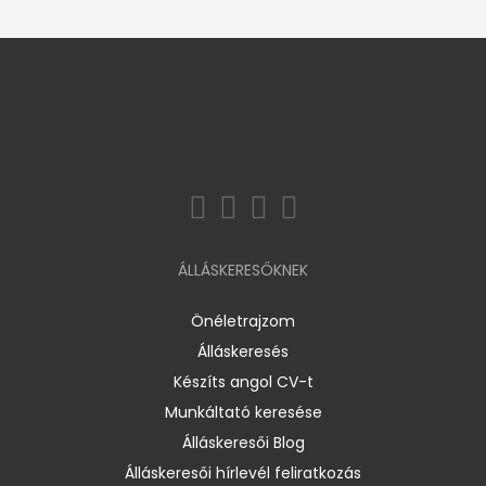
ÁLLÁSKERESŐKNEK
Önéletrajzom
Álláskeresés
Készíts angol CV-t
Munkáltató keresése
Álláskeresői Blog
Álláskeresői hírlevél feliratkozás