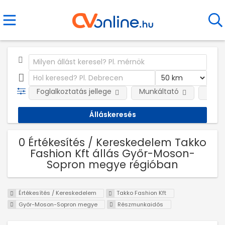
Foglalkoztatás jellege
Munkáltató
Telep
0 Értékesítés / Kereskedelem Takko
Fashion Kft állás Győr-Moson-
Sopron megye régióban
Értékesítés / Kereskedelem
Takko Fashion Kft
Győr-Moson-Sopron megye
Részmunkaidős