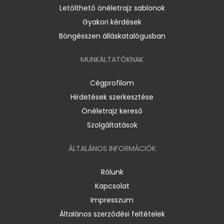
Letölthető önéletrajz sablonok
Gyakori kérdések
Böngésszen álláskatalógusban
MUNKÁLTATÓKNAK
Cégprofilom
Hirdetések szerkesztése
Önéletrajz kereső
Szolgáltatások
ÁLTALÁNOS INFORMÁCIÓK
Rólunk
Kapcsolat
Impresszum
Általános szerződési feltételek