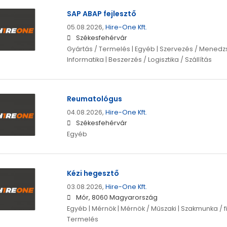
SAP ABAP fejlesztő
05.08.2026,
Hire-One Kft.
Székesfehérvár
Gyártás / Termelés | Egyéb | Szervezés / Menedzs
Informatika | Beszerzés / Logisztika / Szállítás
Reumatológus
04.08.2026,
Hire-One Kft.
Székesfehérvár
Egyéb
Kézi hegesztő
03.08.2026,
Hire-One Kft.
Mór, 8060 Magyarország
Egyéb | Mérnök | Mérnök / Műszaki | Szakmunka / fi
Termelés