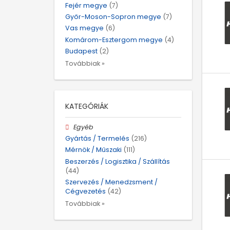
Fejér megye
(7)
Győr-Moson-Sopron megye
(7)
Vas megye
(6)
Komárom-Esztergom megye
(4)
Budapest
(2)
Továbbiak »
KATEGÓRIÁK
Egyéb
Gyártás / Termelés
(216)
Mérnök / Műszaki
(111)
Beszerzés / Logisztika / Szállítás
(44)
Szervezés / Menedzsment /
Cégvezetés
(42)
Továbbiak »