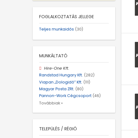
FOGLALKOZTATÁS JELLEGE
Teljes munkaidős
(30)
MUNKÁLTATÓ
Hire-One Kft.
Randstad Hungary Kft.
(282)
Viapan „Dologidő” Kft.
(111)
Magyar Posta ZRt.
(80)
Pannon-Work Cégcsoport
(46)
Továbbiak »
TELEPÜLÉS / RÉGIÓ