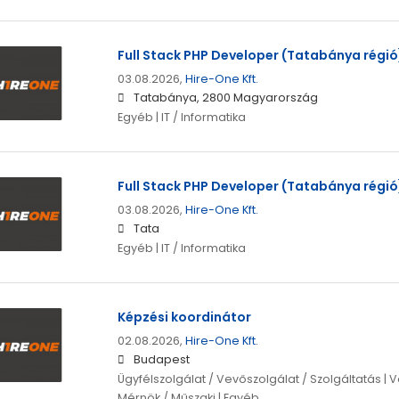
Full Stack PHP Developer (Tatabánya régió
03.08.2026,
Hire-One Kft.
Tatabánya, 2800 Magyarország
Egyéb | IT / Informatika
Full Stack PHP Developer (Tatabánya régió
03.08.2026,
Hire-One Kft.
Tata
Egyéb | IT / Informatika
Képzési koordinátor
02.08.2026,
Hire-One Kft.
Budapest
Ügyfélszolgálat / Vevőszolgálat / Szolgáltatás | V
Mérnök / Műszaki | Egyéb