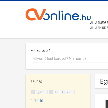
ÁLLÁSKERE
ÁLLÁSHIRD
Mit keresel?
Eg
SZŰRÉS
Egyéb
Hire-One Kft.
Töröl