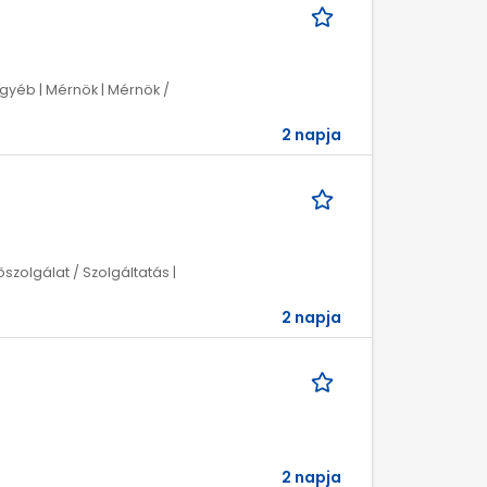
Egyéb | Mérnök | Mérnök /
2 napja
szolgálat / Szolgáltatás |
2 napja
2 napja