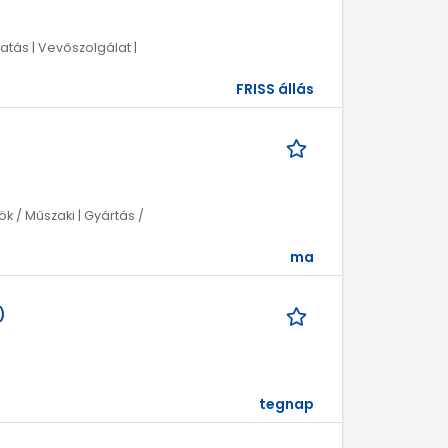
atás | Vevőszolgálat |
FRISS állás
k / Műszaki | Gyártás /
ma
)
tegnap