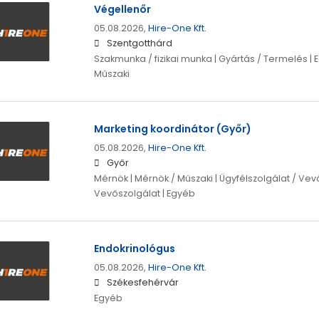
Végellenőr
05.08.2026,
Hire-One Kft.
Szentgotthárd
Szakmunka / fizikai munka | Gyártás / Termelés | 
Műszaki
Marketing koordinátor (Győr)
05.08.2026,
Hire-One Kft.
Győr
Mérnök | Mérnök / Műszaki | Ügyfélszolgálat / Vevő
Vevőszolgálat | Egyéb
Endokrinológus
05.08.2026,
Hire-One Kft.
Székesfehérvár
Egyéb