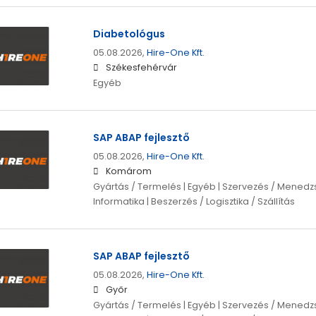
Diabetológus
05.08.2026,
Hire-One Kft.
Székesfehérvár
Egyéb
SAP ABAP fejlesztő
05.08.2026,
Hire-One Kft.
Komárom
Gyártás / Termelés | Egyéb | Szervezés / Menedzs
Informatika | Beszerzés / Logisztika / Szállítás
SAP ABAP fejlesztő
05.08.2026,
Hire-One Kft.
Győr
Gyártás / Termelés | Egyéb | Szervezés / Menedzs