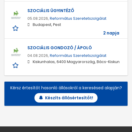
SZOCIÁLIS ÜGYINTÉZŐ
05.08.2026,
Református Szeretetszolgálat
Budapest, Pest
2 napja
SZOCIÁLIS GONDOZÓ / ÁPOLÓ
04.08.2026,
Református Szeretetszolgálat
Kiskunhalas, 6400 Magyarország, Bács-Kiskun
Kérsz értesítőt hasonló állásokról a keresésed alapján?
Készíts állásértesítőt!