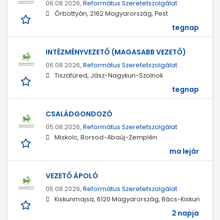
06.08.2026,
Református Szeretetszolgálat
Őrbottyán, 2162 Magyarország, Pest
tegnap
INTÉZMÉNYVEZETŐ (MAGASABB VEZETŐ)
06.08.2026,
Református Szeretetszolgálat
Tiszafüred, Jász-Nagykun-Szolnok
tegnap
CSALÁDGONDOZÓ
05.08.2026,
Református Szeretetszolgálat
Miskolc, Borsod-Abaúj-Zemplén
ma lejár
VEZETŐ ÁPOLÓ
05.08.2026,
Református Szeretetszolgálat
Kiskunmajsa, 6120 Magyarország, Bács-Kiskun
2 napja