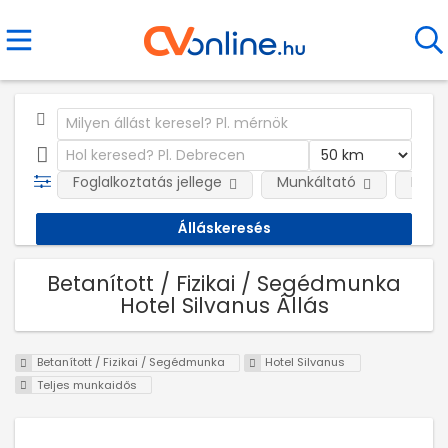
Foglalkoztatás jellege
Munkáltató
Kateg
Betanított / Fizikai / Segédmunka
Hotel Silvanus Állás
Betanított / Fizikai / Segédmunka
Hotel Silvanus
Teljes munkaidős