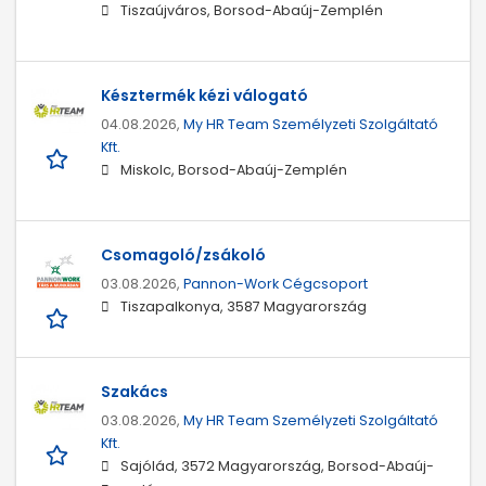
Tiszaújváros, Borsod-Abaúj-Zemplén
Késztermék kézi válogató
04.08.2026,
My HR Team Személyzeti Szolgáltató
Kft.
Miskolc, Borsod-Abaúj-Zemplén
Csomagoló/zsákoló
03.08.2026,
Pannon-Work Cégcsoport
Tiszapalkonya, 3587 Magyarország
Szakács
03.08.2026,
My HR Team Személyzeti Szolgáltató
Kft.
Sajólád, 3572 Magyarország, Borsod-Abaúj-