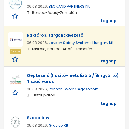
06.08.2026,
BECK AND PARTNERS Kft.
Borsod-Abaúj-Zemplén
tegnap
Raktáros, targoncavezető
06.08.2026,
Joyson Safety Systems Hungary Kft.
Miskolc, Borsod-Abaúj-Zemplén
Kiemelt
tegnap
Gépkezelő (hasító-metalizáló /filmgyártó)
Tiszaújváros
06.08.2026,
Pannon-Work Cégcsoport
Tiszaújváros
tegnap
Szobalány
05.08.2026,
Graviso Kft