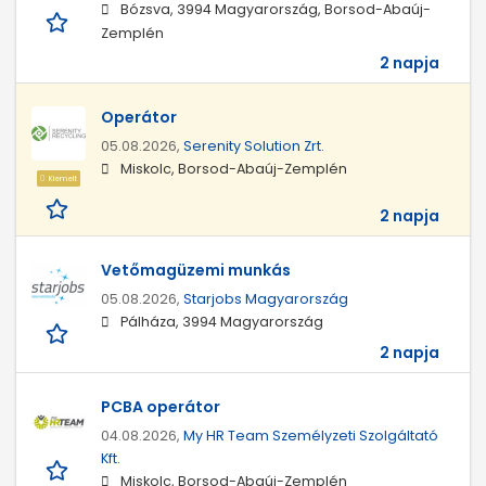
Bózsva, 3994 Magyarország, Borsod-Abaúj-
Zemplén
2 napja
Operátor
05.08.2026,
Serenity Solution Zrt.
Miskolc, Borsod-Abaúj-Zemplén
Kiemelt
2 napja
Vetőmagüzemi munkás
05.08.2026,
Starjobs Magyarország
Pálháza, 3994 Magyarország
2 napja
PCBA operátor
04.08.2026,
My HR Team Személyzeti Szolgáltató
Kft.
Miskolc, Borsod-Abaúj-Zemplén