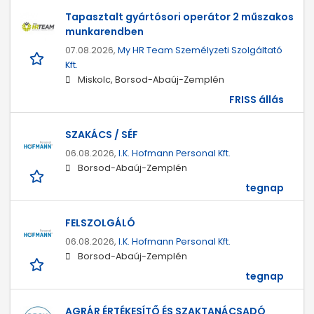
Tapasztalt gyártósori operátor 2 műszakos
munkarendben
07.08.2026,
My HR Team Személyzeti Szolgáltató
Kft.
Miskolc, Borsod-Abaúj-Zemplén
FRISS állás
SZAKÁCS / SÉF
06.08.2026,
I.K. Hofmann Personal Kft.
Borsod-Abaúj-Zemplén
tegnap
FELSZOLGÁLÓ
06.08.2026,
I.K. Hofmann Personal Kft.
Borsod-Abaúj-Zemplén
tegnap
AGRÁR ÉRTÉKESÍTŐ ÉS SZAKTANÁCSADÓ