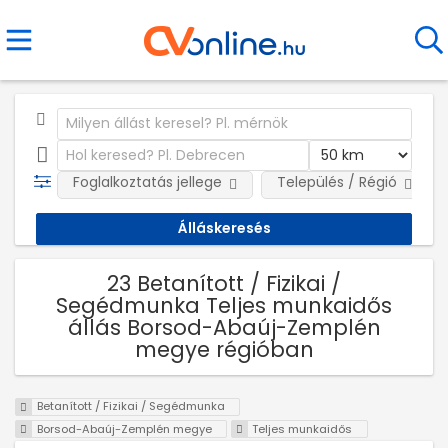
Foglalkoztatás jellege
Település / Régió
23 Betanított / Fizikai /
Segédmunka Teljes munkaidős
állás Borsod-Abaúj-Zemplén
megye régióban
Betanított / Fizikai / Segédmunka
Borsod-Abaúj-Zemplén megye
Teljes munkaidős